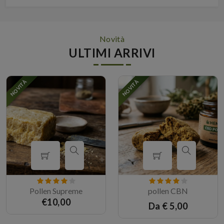
Novità
ULTIMI ARRIVI
NOVITÀ
NOVITÀ
Pollen Supreme
pollen CBN
€10,00
Da € 5,00