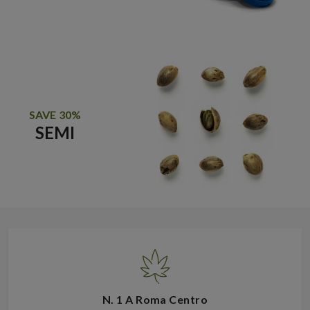
SAVE 30%
SEMI
N. 1 A Roma Centro