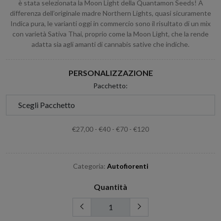
è stata selezionata la Moon Light della Quantamon Seeds! A
differenza dell’originale madre Northern Lights, quasi sicuramente
Indica pura, le varianti oggi in commercio sono il risultato di un mix
con varietà Sativa Thai, proprio come la Moon Light, che la rende
adatta sia agli amanti di cannabis sative che indiche.
PERSONALIZZAZIONE
Pacchetto:
€27,00 - €40 - €70 - €120
Categoria:
Autofiorenti
Quantità