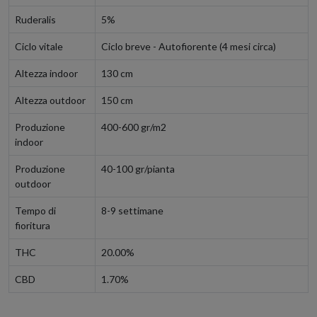
Ruderalis
5%
Ciclo vitale
Ciclo breve - Autofiorente (4 mesi circa)
Altezza indoor
130 cm
Altezza outdoor
150 cm
Produzione
400-600 gr/m2
indoor
Produzione
40-100 gr/pianta
outdoor
Tempo di
8-9 settimane
fioritura
THC
20.00%
CBD
1.70%