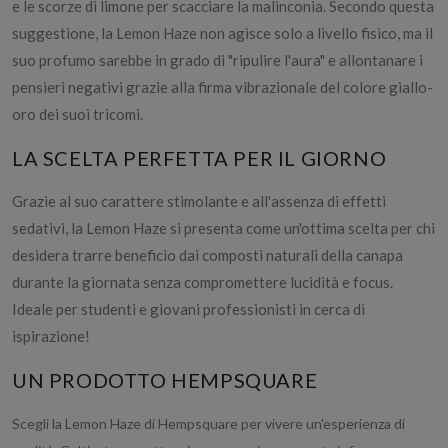
e le scorze di limone per scacciare la malinconia. Secondo questa
suggestione, la Lemon Haze non agisce solo a livello fisico, ma il
suo profumo sarebbe in grado di "ripulire l'aura" e allontanare i
pensieri negativi grazie alla firma vibrazionale del colore giallo-
oro dei suoi tricomi.​
LA SCELTA PERFETTA PER IL GIORNO
Grazie al suo carattere stimolante e all'assenza di effetti
sedativi, la Lemon Haze si presenta come un'ottima scelta per chi
desidera trarre beneficio dai composti naturali della canapa
durante la giornata senza compromettere lucidità e focus.
Ideale per studenti e giovani professionisti in cerca di
ispirazione!
UN PRODOTTO HEMPSQUARE
Scegli la Lemon Haze di Hempsquare per vivere un'esperienza di