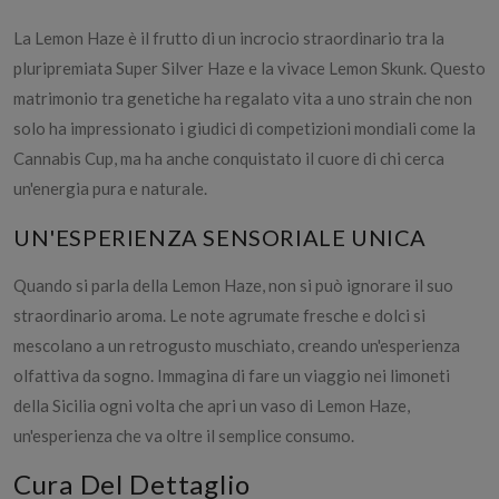
La Lemon Haze è il frutto di un incrocio straordinario tra la
pluripremiata Super Silver Haze e la vivace Lemon Skunk. Questo
matrimonio tra genetiche ha regalato vita a uno strain che non
solo ha impressionato i giudici di competizioni mondiali come la
Cannabis Cup, ma ha anche conquistato il cuore di chi cerca
un'energia pura e naturale.
UN'ESPERIENZA SENSORIALE UNICA
Quando si parla della Lemon Haze, non si può ignorare il suo
straordinario aroma. Le note agrumate fresche e dolci si
mescolano a un retrogusto muschiato, creando un'esperienza
olfattiva da sogno. Immagina di fare un viaggio nei limoneti
della Sicilia ogni volta che apri un vaso di Lemon Haze,
un'esperienza che va oltre il semplice consumo.
Cura Del Dettaglio